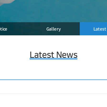
tice
Gallery
Lates
Latest News